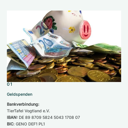
01
Geldspenden
Bankverbindung:
TierTafel Vogtland e.V.
IBAN:
DE 89 8709 5824 5043 1708 07
BIC
: GENO DEF1 PL1