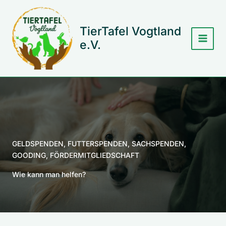
Zum
Inhalt
springen
TierTafel Vogtland
e.V.
GELDSPENDEN, FUTTERSPENDEN, SACHSPENDEN,
GOODING, FÖRDERMITGLIEDSCHAFT
Wie kann man helfen?