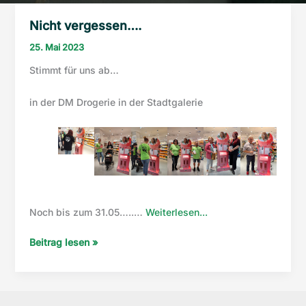
Nicht vergessen….
25. Mai 2023
Stimmt für uns ab…
in der DM Drogerie in der Stadtgalerie
“Nicht
Noch bis zum 31.05…..…
Weiterlesen...
vergessen….”
Nicht
Beitrag lesen »
vergessen….