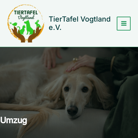
Zum
Inhalt
springen
TierTafel Vogtland
e.V.
Umzug