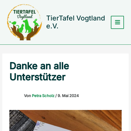
Zum
Inhalt
springen
TierTafel Vogtland
e.V.
Danke an alle
Unterstützer
Von
Petra Scholz
/
9. Mai 2024