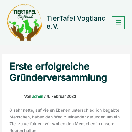
Zum
Inhalt
springen
TierTafel Vogtland
e.V.
Erste erfolgreiche
Gründerversammlung
Von
admin
/
4. Februar 2023
8 sehr nette, auf vielen Ebenen unterschiedlich begabte
Menschen, haben den Weg zueinander gefunden um ein
Ziel zu verfolgen: wir wollen den Menschen in unserer
Region helfen!