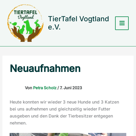
Zum
Inhalt
springen
TierTafel Vogtland
e.V.
Neuaufnahmen
Von
Petra Scholz
/
7. Juni 2023
Heute konnten wir wieder 3 neue Hunde und 3 Katzen
bei uns aufnehmen und gleichzeitig wieder Futter
ausgeben und den Dank der Tierbesitzer entgegen
nehmen.