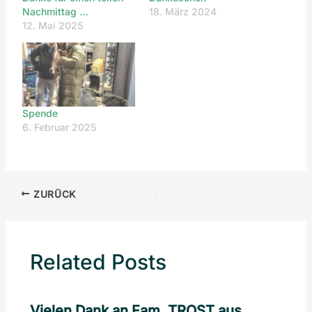
Nachmittag …
18. März 2024
12. Mai 2025
Spende
6. Februar 2025
ZURÜCK
Related Posts
Vielen Dank an Fam. TROST aus