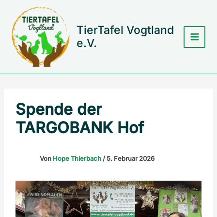
Zum
Inhalt
springen
TierTafel Vogtland
e.V.
Spende der
TARGOBANK Hof
Von
Hope Thierbach
/
5. Februar 2026