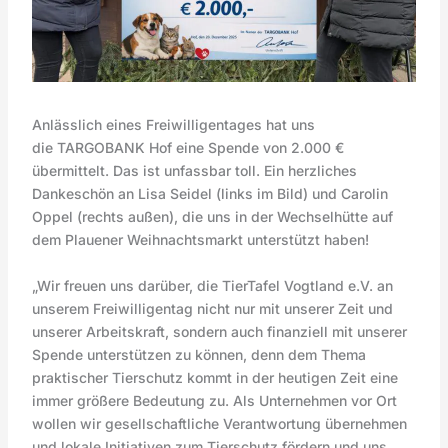
Anlässlich eines Freiwilligentages hat uns
die TARGOBANK Hof eine Spende von 2.000 €
übermittelt. Das ist unfassbar toll. Ein herzliches
Dankeschön an Lisa Seidel (links im Bild) und Carolin
Oppel (rechts außen), die uns in der Wechselhütte auf
dem Plauener Weihnachtsmarkt unterstützt haben!
„Wir freuen uns darüber, die TierTafel Vogtland e.V. an
unserem Freiwilligentag nicht nur mit unserer Zeit und
unserer Arbeitskraft, sondern auch finanziell mit unserer
Spende unterstützen zu können, denn dem Thema
praktischer Tierschutz kommt in der heutigen Zeit eine
immer größere Bedeutung zu. Als Unternehmen vor Ort
wollen wir gesellschaftliche Verantwortung übernehmen
und lokale Initiativen zum Tierschutz fördern und uns