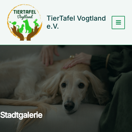
Zum
Inhalt
springen
TierTafel Vogtland
e.V.
Stadtgalerie