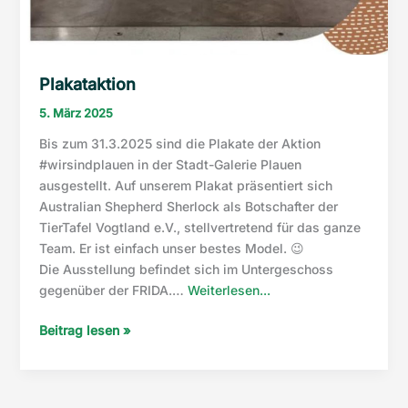
Plakataktion
5. März 2025
Bis zum 31.3.2025 sind die Plakate der Aktion
#wirsindplauen in der Stadt-Galerie Plauen
ausgestellt. Auf unserem Plakat präsentiert sich
Australian Shepherd Sherlock als Botschafter der
TierTafel Vogtland e.V., stellvertretend für das ganze
Team. Er ist einfach unser bestes Model. 😉
Die Ausstellung befindet sich im Untergeschoss
“Plakataktion”
gegenüber der FRIDA.…
Weiterlesen...
Plakataktion
Beitrag lesen »