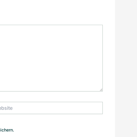
ite
ichern.