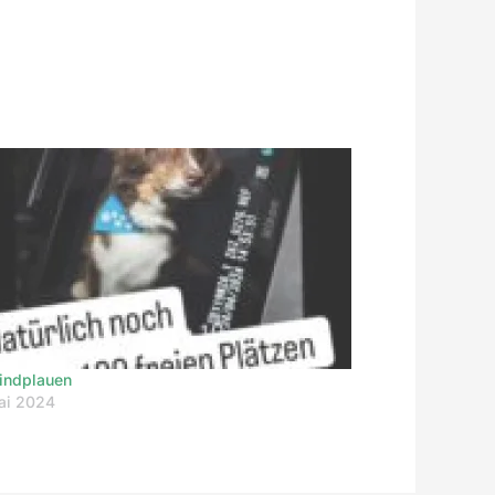
indplauen
ai 2024