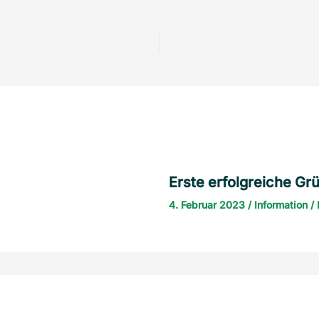
Erste erfolgreiche G
4. Februar 2023
/
Information
/