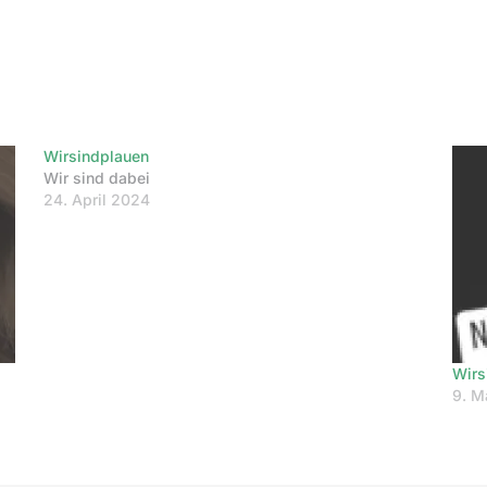
Wirsindplauen
Wir sind dabei
24. April 2024
Wirs
9. M