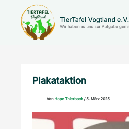
Zum
Inhalt
springen
TierTafel Vogtland e.V.
Wir haben es uns zur Aufgabe gema
Plakataktion
Von
Hope Thierbach
/
5. März 2025