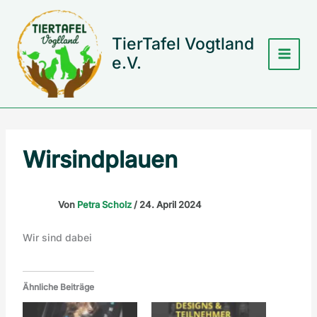
Zum
Inhalt
springen
TierTafel Vogtland
e.V.
Wirsindplauen
Von
Petra Scholz
/
24. April 2024
Wir sind dabei
Ähnliche Beiträge