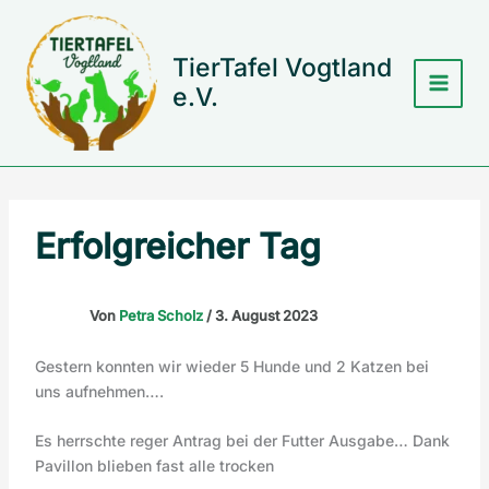
Zum
Inhalt
springen
TierTafel Vogtland
e.V.
Erfolgreicher Tag
Von
Petra Scholz
/
3. August 2023
Gestern konnten wir wieder 5 Hunde und 2 Katzen bei
uns aufnehmen….
Es herrschte reger Antrag bei der Futter Ausgabe… Dank
Pavillon blieben fast alle trocken