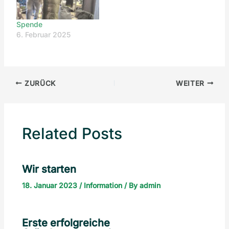
Spende
6. Februar 2025
ZURÜCK
WEITER
Related Posts
Wir starten
18. Januar 2023
/
Information
/ By
admin
Erste erfolgreiche