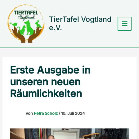
Zum
Inhalt
springen
TierTafel Vogtland
e.V.
Erste Ausgabe in
unseren neuen
Räumlichkeiten
Von
Petra Scholz
/
10. Juli 2024