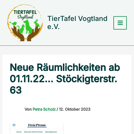
Zum
Inhalt
springen
TierTafel Vogtland
e.V.
Neue Räumlichkeiten ab
01.11.22… Stöckigterstr.
63
Von
Petra Scholz
/
12. Oktober 2023