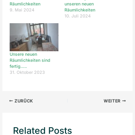
Räumlichkeiten
unseren neuen
9. Mai 2024
Räumlichkeiten
10. Juli 2024
Unsere neuen
Räumlichkeiten sind
fertig…..
31. Oktober 2023
ZURÜCK
WEITER
Related Posts