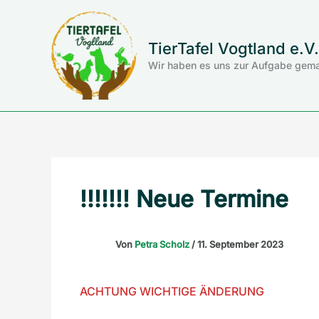
Zum
Inhalt
springen
TierTafel Vogtland e.V.
Wir haben es uns zur Aufgabe gema
!!!!!!! Neue Termine
Von
Petra Scholz
/
11. September 2023
ACHTUNG WICHTIGE ÄNDERUNG