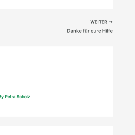
WEITER
Danke für eure Hilfe
By
Petra Scholz