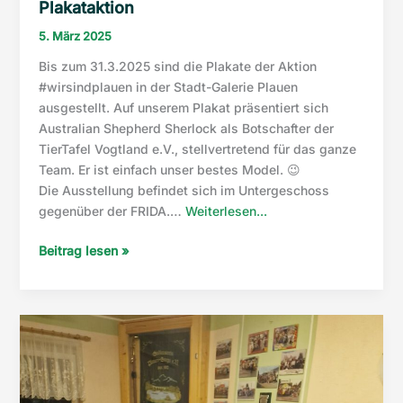
Plakataktion
5. März 2025
Bis zum 31.3.2025 sind die Plakate der Aktion
#wirsindplauen in der Stadt-Galerie Plauen
ausgestellt. Auf unserem Plakat präsentiert sich
Australian Shepherd Sherlock als Botschafter der
TierTafel Vogtland e.V., stellvertretend für das ganze
Team. Er ist einfach unser bestes Model. 😉
Die Ausstellung befindet sich im Untergeschoss
“Plakataktion”
gegenüber der FRIDA.…
Weiterlesen...
Plakataktion
Beitrag lesen »