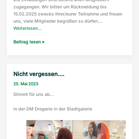
zugegangen. Wir bitten um Rückmeldung bis
15.02.2025 zwecks Ihrer/eurer Teilnahme und freuen
uns, viele Mitglieder begrüßen zu dürfen.…
“Mitgliedsversammlung”
Weiterlesen...
Mitgliedsversammlung
Beitrag lesen »
Nicht vergessen….
25. Mai 2023
Stimmt für uns ab…
in der DM Drogerie in der Stadtgalerie