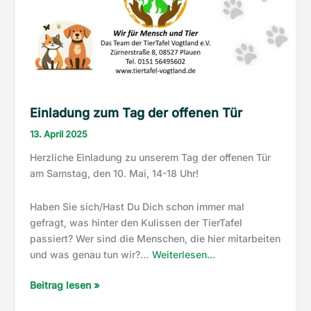
Einladung zum Tag der offenen Tür
13. April 2025
Herzliche Einladung zu unserem Tag der offenen Tür
am Samstag, den 10. Mai, 14-18 Uhr!
Haben Sie sich/Hast Du Dich schon immer mal
gefragt, was hinter den Kulissen der TierTafel
passiert? Wer sind die Menschen, die hier mitarbeiten
“Einladung
und was genau tun wir?…
Weiterlesen...
zum
Einladung
Beitrag lesen »
Tag
zum
der