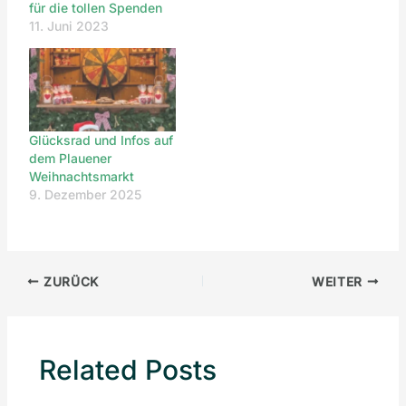
für die tollen Spenden
11. Juni 2023
Glücksrad und Infos auf
dem Plauener
Weihnachtsmarkt
9. Dezember 2025
ZURÜCK
WEITER
Related Posts