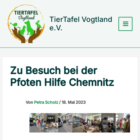
Zum
Inhalt
springen
TierTafel Vogtland
e.V.
Zu Besuch bei der
Pfoten Hilfe Chemnitz
Von
Petra Scholz
/
18. Mai 2023