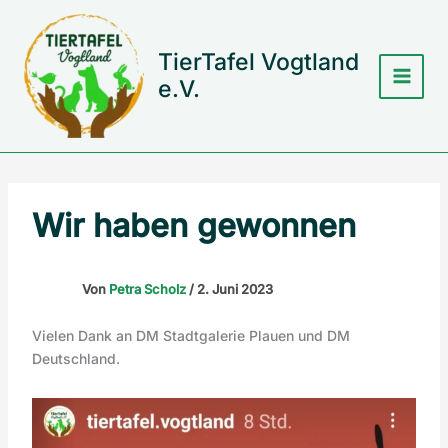
Zum
Inhalt
springen
TierTafel Vogtland
e.V.
Wir haben gewonnen
Von
Petra Scholz
/
2. Juni 2023
Vielen Dank an DM Stadtgalerie Plauen und DM
Deutschland.