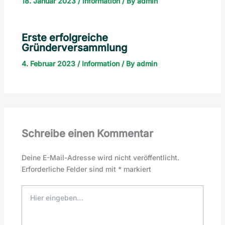
18. Januar 2023
/
Information
/ By
admin
Erste erfolgreiche
Gründerversammlung
4. Februar 2023
/
Information
/ By
admin
Schreibe einen Kommentar
Deine E-Mail-Adresse wird nicht veröffentlicht.
Erforderliche Felder sind mit
*
markiert
Hier
eingeben…