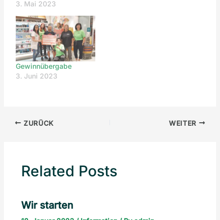
3. Mai 2023
Gewinnübergabe
3. Juni 2023
ZURÜCK
WEITER
Related Posts
Wir starten